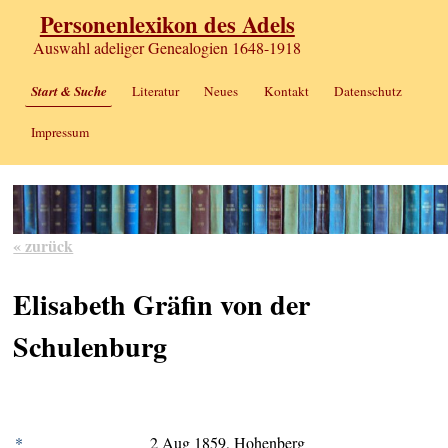
Personenlexikon des Adels
Auswahl adeliger Genealogien 1648-1918
Start & Suche
Literatur
Neues
Kontakt
Datenschutz
Impressum
« zurück
Elisabeth Gräfin von der
Schulenburg
*
2 Aug 1859, Hohenberg