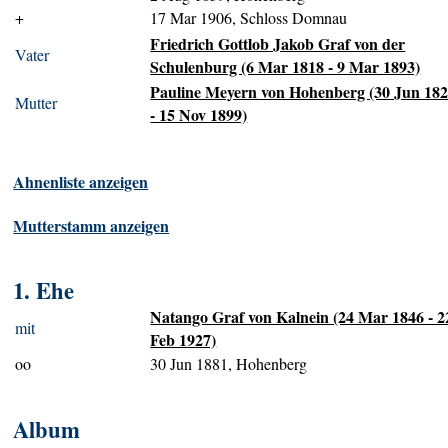
+
17 Mar 1906, Schloss Domnau
Friedrich Gottlob Jakob Graf von der
Vater
Schulenburg (6 Mar 1818 - 9 Mar 1893)
Pauline Meyern von Hohenberg (30 Jun 18
Mutter
- 15 Nov 1899)
Ahnenliste anzeigen
Mutterstamm anzeigen
1. Ehe
Natango Graf von Kalnein (24 Mar 1846 - 2
mit
Feb 1927)
oo
30 Jun 1881, Hohenberg
Album