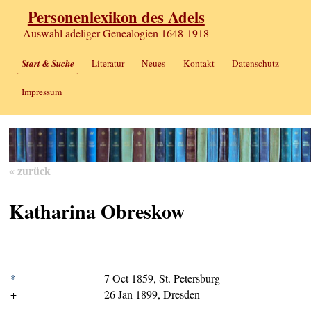
Personenlexikon des Adels
Auswahl adeliger Genealogien 1648-1918
Start & Suche
Literatur
Neues
Kontakt
Datenschutz
Impressum
« zurück
Katharina Obreskow
*
7 Oct 1859, St. Petersburg
+
26 Jan 1899, Dresden