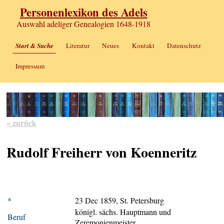
Personenlexikon des Adels
Auswahl adeliger Genealogien 1648-1918
Start & Suche
Literatur
Neues
Kontakt
Datenschutz
Impressum
« zurück
Rudolf Freiherr von Koenneritz
*
23 Dec 1859, St. Petersburg
königl. sächs. Hauptmann und
Beruf
Zeremonienmeister