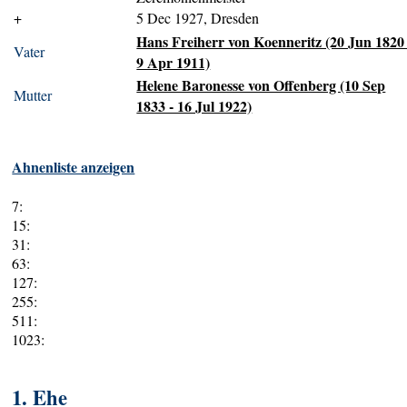
+
5 Dec 1927, Dresden
Hans Freiherr von Koenneritz (20 Jun 1820 
Vater
9 Apr 1911)
Helene Baronesse von Offenberg (10 Sep
Mutter
1833 - 16 Jul 1922)
Ahnenliste anzeigen
7:
15:
31:
63:
127:
255:
511:
1023:
1. Ehe