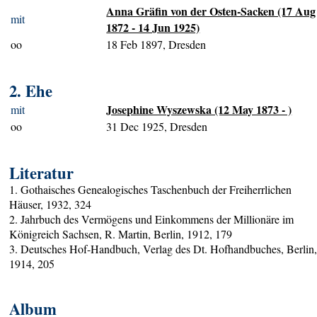
Anna Gräfin von der Osten-Sacken (17 Aug
mit
1872 - 14 Jun 1925)
oo
18 Feb 1897, Dresden
2. Ehe
Josephine Wyszewska (12 May 1873 - )
mit
oo
31 Dec 1925, Dresden
Literatur
1. Gothaisches Genealogisches Taschenbuch der Freiherrlichen
Häuser, 1932, 324
2. Jahrbuch des Vermögens und Einkommens der Millionäre im
Königreich Sachsen, R. Martin, Berlin, 1912, 179
3. Deutsches Hof-Handbuch, Verlag des Dt. Hofhandbuches, Berlin
1914, 205
Album