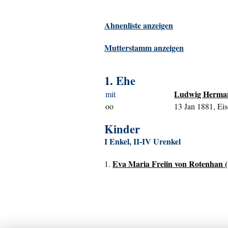
Ahnenliste anzeigen
Mutterstamm anzeigen
1. Ehe
Ludwig Hermann
mit
oo
13 Jan 1881, Ei
Kinder
I Enkel, II-IV Urenkel
Eva Maria Freiin von Rotenhan (
1.