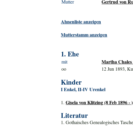
Gertrud von Ru
Mutter
Ahnenliste anzeigen
Mutterstamm anzeigen
1. Ehe
Martha Chales 
mit
oo
12 Jun 1893, Ku
Kinder
I Enkel, II-IV Urenkel
Gisela von Klitzing (8 Feb 1896 - )
1.
Literatur
1. Gothaisches Genealogisches Tasche