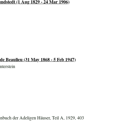
ndstedt (1 Aug 1829 - 24 Mar 1906)
de Beaulieu (31 May 1868 - 5 Feb 1947)
nterstein
nbuch der Adeligen Häuser, Teil A, 1929, 403