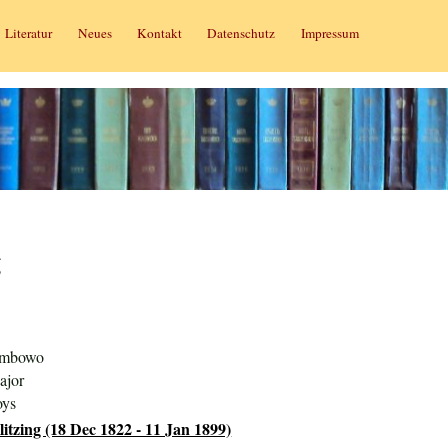
Literatur
Neues
Kontakt
Datenschutz
Impressum
g
iembowo
ajor
oys
itzing (18 Dec 1822 - 11 Jan 1899)