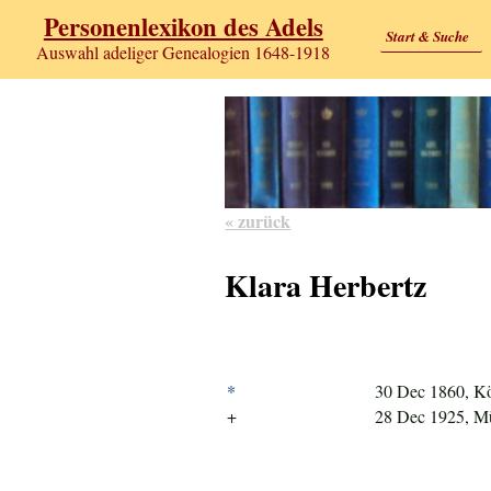
Personenlexikon des Adels
Start & Suche
Auswahl adeliger Genealogien 1648-1918
« zurück
Klara Herbertz
*
30 Dec 1860, K
+
28 Dec 1925, M