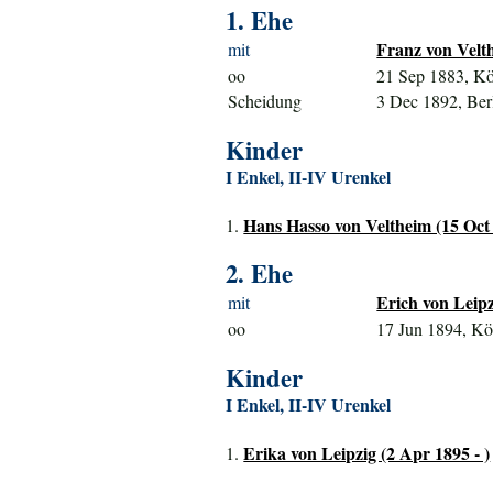
1. Ehe
Franz von Velth
mit
oo
21 Sep 1883, K
Scheidung
3 Dec 1892, Ber
Kinder
I Enkel, II-IV Urenkel
Hans Hasso von Veltheim (15 Oct 
1.
2. Ehe
Erich von Leipz
mit
oo
17 Jun 1894, Kö
Kinder
I Enkel, II-IV Urenkel
Erika von Leipzig (2 Apr 1895 - )
1.