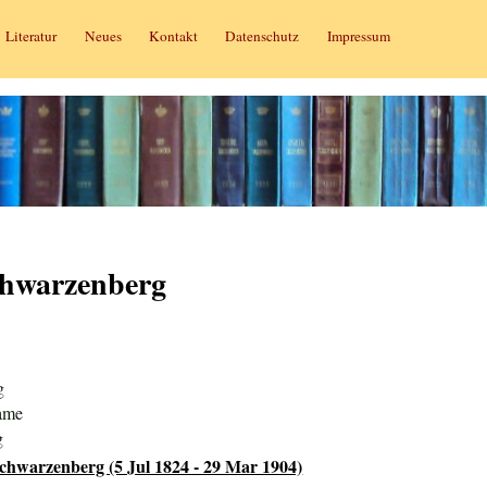
Literatur
Neues
Kontakt
Datenschutz
Impressum
Schwarzenberg
g
dame
g
Schwarzenberg (5 Jul 1824 - 29 Mar 1904)