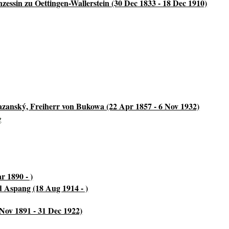
zessin zu Oettingen-Wallerstein (30 Dec 1833 - 18 Dec 1910)
zanský, Freiherr von Bukowa (22 Apr 1857 - 6 Nov 1932)
g
r 1890 - )
d Aspang (18 Aug 1914 - )
Nov 1891 - 31 Dec 1922)