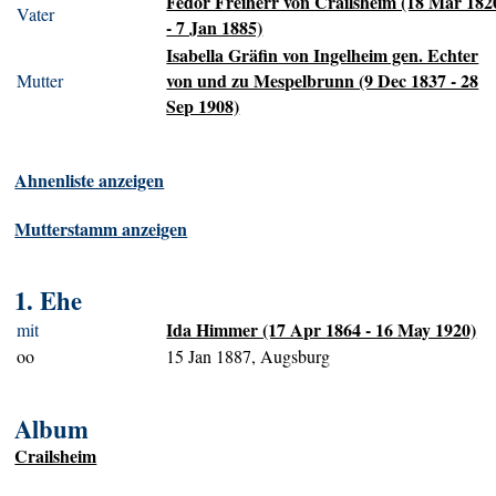
Fedor Freiherr von Crailsheim (18 Mar 182
Vater
- 7 Jan 1885)
Isabella Gräfin von Ingelheim gen. Echter
von und zu Mespelbrunn (9 Dec 1837 - 28
Mutter
Sep 1908)
Ahnenliste anzeigen
Mutterstamm anzeigen
1. Ehe
Ida Himmer (17 Apr 1864 - 16 May 1920)
mit
oo
15 Jan 1887, Augsburg
Album
Crailsheim