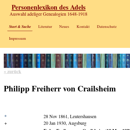
Personenlexikon des Adels
Auswahl adeliger Genealogien 1648-1918
Start & Suche
Literatur
Neues
Kontakt
Datenschutz
Impressum
« zurück
Philipp Freiherr von Crailsheim
*
28 Nov 1861, Leutershausen
+
20 Jan 1930, Augsburg