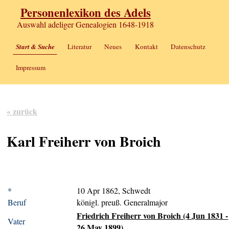
Personenlexikon des Adels
Auswahl adeliger Genealogien 1648-1918
Start & Suche
Literatur
Neues
Kontakt
Datenschutz
Impressum
« zurück
Karl Freiherr von Broich
*
10 Apr 1862, Schwedt
Beruf
königl. preuß. Generalmajor
Friedrich Freiherr von Broich (4 Jun 1831 -
Vater
26 May 1899)