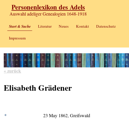
Personenlexikon des Adels
Auswahl adeliger Genealogien 1648-1918
Start & Suche
Literatur
Neues
Kontakt
Datenschutz
Impressum
« zurück
Elisabeth Grädener
*
23 May 1862, Greifswald