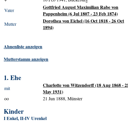
Gottfried August Maximilian Rabe von
Vater
Pappenheim (6 Jul 1807 - 23 Feb 1874)
Dorothea von Eichel (16 Oct 1818 - 26 Oct
Mutter
1894)
Ahnenliste anzeigen
Mutterstamm anzeigen
1. Ehe
Charlotte von Witzendorff (18 Aug 1868 - 2
mit
May 1931)
oo
21 Jun 1888, Münster
Kinder
I Enkel, II-IV Urenkel