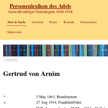
Personenlexikon des Adels
Auswahl adeliger Genealogien 1648-1918
Start & Suche
Literatur
Neues
Kontakt
Datenschutz
Impressum
« zurück
Gertrud von Arnim
*
5 May 1863, Brandenstein
+
27 Aug 1914, Frankfurt/Oder