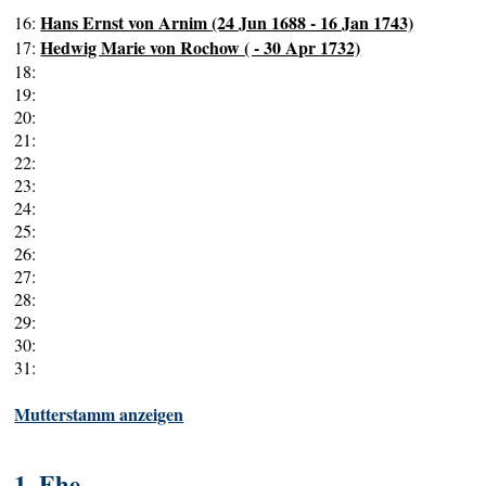
Hans Ernst von Arnim (24 Jun 1688 - 16 Jan 1743)
16:
Hedwig Marie von Rochow ( - 30 Apr 1732)
17:
18:
19:
20:
21:
22:
23:
24:
25:
26:
27:
28:
29:
30:
31:
Mutterstamm anzeigen
1. Ehe