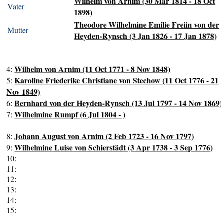
Wilhelm von Arnim (30 Mar 1814 - 18 Oct
Vater
1898)
Theodore Wilhelmine Emilie Freiin von der
Mutter
Heyden-Rynsch (3 Jan 1826 - 17 Jan 1878)
Wilhelm von Arnim (11 Oct 1771 - 8 Nov 1848)
4:
Karoline Friederike Christiane von Stechow (11 Oct 1776 - 21
5:
Nov 1849)
Bernhard von der Heyden-Rynsch (13 Jul 1797 - 14 Nov 1869
6:
Wilhelmine Rumpf (6 Jul 1804 - )
7:
Johann August von Arnim (2 Feb 1723 - 16 Nov 1797)
8:
Wilhelmine Luise von Schierstädt (3 Apr 1738 - 3 Sep 1776)
9:
10:
11:
12:
13:
14:
15: