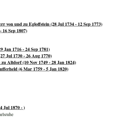
r von und zu Egloffstein (28 Jul 1734 - 12 Sep 1773)
- 16 Sep 1807)
9 Jan 1716 - 24 Sep 1781)
(27 Jul 1730 - 26 Aug 1770)
zu Altdorf (10 Nov 1749 - 28 Jan 1824)
fferheld (6 Mar 1759 - 5 Jan 1820)
4 Jul 1870 - )
rlsruhe