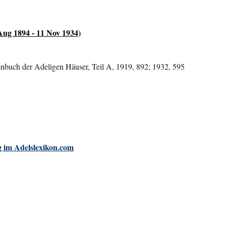
Aug 1894 - 11 Nov 1934)
nbuch der Adeligen Häuser, Teil A, 1919, 892; 1932, 595
 im Adelslexikon.com