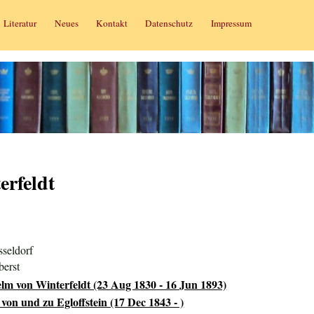
Literatur
Neues
Kontakt
Datenschutz
Impressum
erfeldt
seldorf
berst
lm von Winterfeldt (23 Aug 1830 - 16 Jun 1893)
von und zu Egloffstein (17 Dec 1843 - )