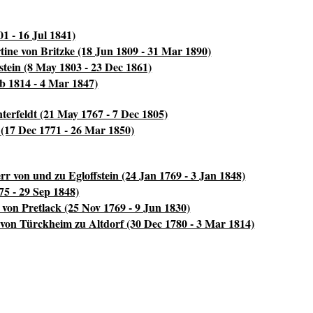
1 - 16 Jul 1841)
ine von Britzke (18 Jun 1809 - 31 Mar 1890)
stein (8 May 1803 - 23 Dec 1861)
eb 1814 - 4 Mar 1847)
terfeldt (21 May 1767 - 7 Dec 1805)
 (17 Dec 1771 - 26 Mar 1850)
rr von und zu Egloffstein (24 Jan 1769 - 3 Jan 1848)
75 - 29 Sep 1848)
von Pretlack (25 Nov 1769 - 9 Jun 1830)
von Türckheim zu Altdorf (30 Dec 1780 - 3 Mar 1814)