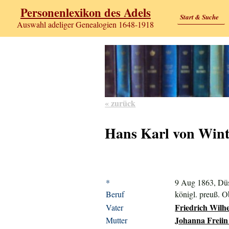
Personenlexikon des Adels
Start & Suche
Auswahl adeliger Genealogien 1648-1918
« zurück
Hans Karl von Wint
*
9 Aug 1863, Düs
Beruf
königl. preuß. O
Friedrich Wilhe
Vater
Johanna Freiin 
Mutter