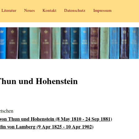
Literatur
Neues
Kontakt
Datenschutz
Impressum
 Thun und Hohenstein
etschen
 von Thun und Hohenstein (8 May 1810 - 24 Sep 1881)
fin von Lamberg (9 Apr 1825 - 10 Apr 1902)