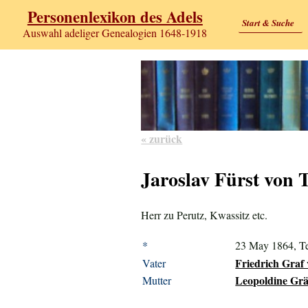
Personenlexikon des Adels
Start & Suche
Auswahl adeliger Genealogien 1648-1918
« zurück
Jaroslav Fürst von
Herr zu Perutz, Kwassitz etc.
*
23 May 1864, T
Friedrich Graf
Vater
Leopoldine Grä
Mutter