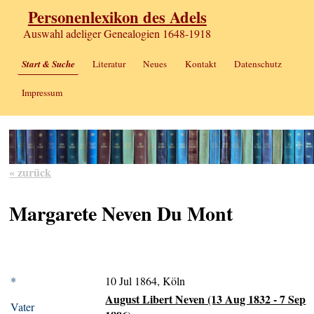
Personenlexikon des Adels
Auswahl adeliger Genealogien 1648-1918
Start & Suche
Literatur
Neues
Kontakt
Datenschutz
Impressum
« zurück
Margarete Neven Du Mont
*
10 Jul 1864, Köln
August Libert Neven (13 Aug 1832 - 7 Sep
Vater