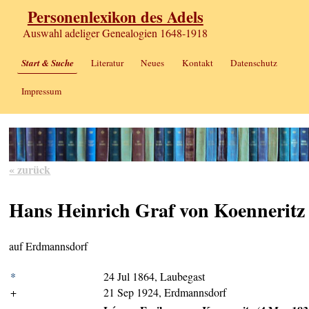
Personenlexikon des Adels
Auswahl adeliger Genealogien 1648-1918
Start & Suche
Literatur
Neues
Kontakt
Datenschutz
Impressum
« zurück
Hans Heinrich Graf von Koenneritz
auf Erdmannsdorf
*
24 Jul 1864, Laubegast
+
21 Sep 1924, Erdmannsdorf