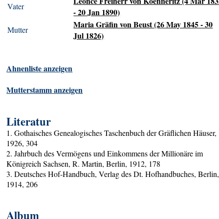
Léonce Freiherr von Koenneritz (4 Mar 18
Vater
- 20 Jan 1890)
Maria Gräfin von Beust (26 May 1845 - 30
Mutter
Jul 1826)
Ahnenliste anzeigen
Mutterstamm anzeigen
Literatur
1. Gothaisches Genealogisches Taschenbuch der Gräflichen Häuser,
1926, 304
2. Jahrbuch des Vermögens und Einkommens der Millionäre im
Königreich Sachsen, R. Martin, Berlin, 1912, 178
3. Deutsches Hof-Handbuch, Verlag des Dt. Hofhandbuches, Berlin
1914, 206
Album