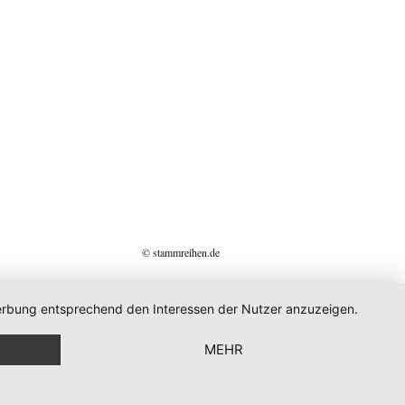
© stammreihen.de
 Werbung entsprechend den Interessen der Nutzer anzuzeigen.
MEHR