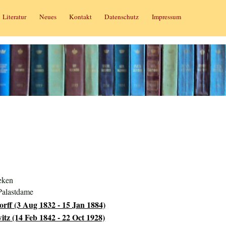
Literatur
Neues
Kontakt
Datenschutz
Impressum
eken
 Palastdame
orff (3 Aug 1832 - 15 Jan 1884)
tz (14 Feb 1842 - 22 Oct 1928)