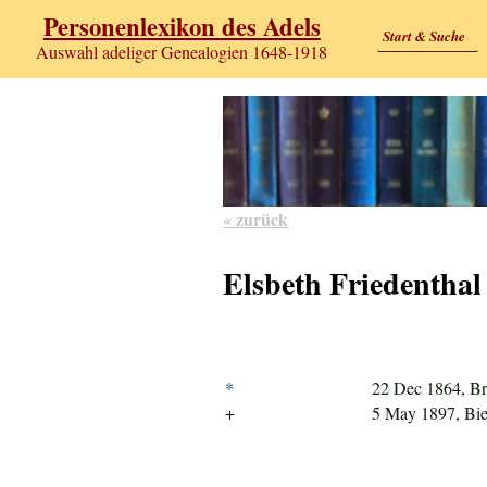
Personenlexikon des Adels
Start & Suche
Auswahl adeliger Genealogien 1648-1918
« zurück
Elsbeth Friedenthal
*
22 Dec 1864, Br
+
5 May 1897, Bie