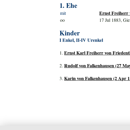
1. Ehe
Ernst Freiherr 
mit
oo
17 Jul 1883, Gi
Kinder
I Enkel, II-IV Urenkel
Ernst Karl Freiherr von Frieden
1.
Rudolf von Falkenhausen (27 May
2.
Karin von Falkenhausen (2 Apr 18
3.