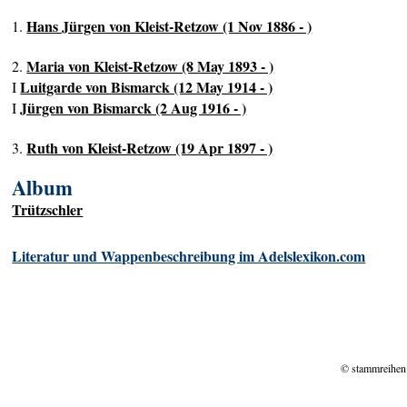
Hans Jürgen von Kleist-Retzow (1 Nov 1886 - )
1.
Maria von Kleist-Retzow (8 May 1893 - )
2.
Luitgarde von Bismarck (12 May 1914 - )
I
Jürgen von Bismarck (2 Aug 1916 - )
I
Ruth von Kleist-Retzow (19 Apr 1897 - )
3.
Album
Trützschler
Literatur und Wappenbeschreibung im Adelslexikon.com
© stammreihen