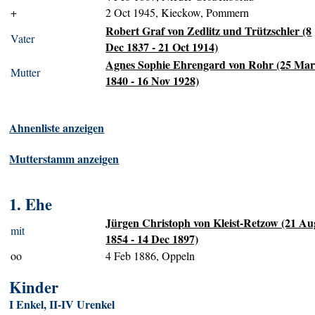
+
2 Oct 1945, Kieckow, Pommern
Robert Graf von Zedlitz und Trützschler (8
Vater
Dec 1837 - 21 Oct 1914)
Agnes Sophie Ehrengard von Rohr (25 Ma
Mutter
1840 - 16 Nov 1928)
Ahnenliste anzeigen
Mutterstamm anzeigen
1. Ehe
Jürgen Christoph von Kleist-Retzow (21 Au
mit
1854 - 14 Dec 1897)
oo
4 Feb 1886, Oppeln
Kinder
I Enkel, II-IV Urenkel