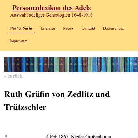
Personenlexikon des Adels
Auswahl adeliger Genealogien 1648-1918
Start & Suche
Literatur
Neues
Kontakt
Datenschutz
Impressum
« zurück
Ruth Gräfin von Zedlitz und
Trützschler
*
4 Feb 1867, Nieder-Großenborau