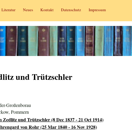
Literatur
Neues
Kontakt
Datenschutz
Impressum
litz und Trützschler
der-Großenborau
eckow, Pommern
 Zedlitz und Trützschler (8 Dec 1837 - 21 Oct 1914)
hrengard von Rohr (25 Mar 1840 - 16 Nov 1928)