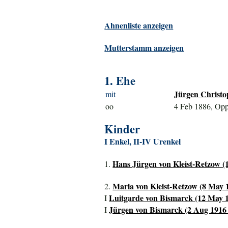
Ahnenliste anzeigen
Mutterstamm anzeigen
1. Ehe
Jürgen Christo
mit
oo
4 Feb 1886, Op
Kinder
I Enkel, II-IV Urenkel
Hans Jürgen von Kleist-Retzow (1
1.
Maria von Kleist-Retzow (8 May 1
2.
Luitgarde von Bismarck (12 May 1
I
Jürgen von Bismarck (2 Aug 1916 
I