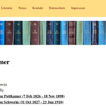
Literatur
Neues
Kontakt
Datenschutz
Impressum
mer
owitz
fig
on Puttkamer (7 Feb 1826 - 18 Nov 1898)
on Schwerin (31 Oct 1827 - 23 Jun 1910)