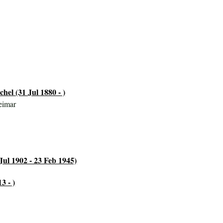
hel (31 Jul 1880 - )
eimar
ul 1902 - 23 Feb 1945)
3 - )