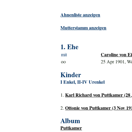
Ahnenliste anzeigen
Mutterstamm anzeigen
1. Ehe
Caroline von Eic
mit
oo
25 Apr 1901, W
Kinder
I Enkel, II-IV Urenkel
Karl Richard von Puttkamer (28 J
1.
Ottonie von Puttkamer (3 Nov 191
2.
Album
Puttkamer