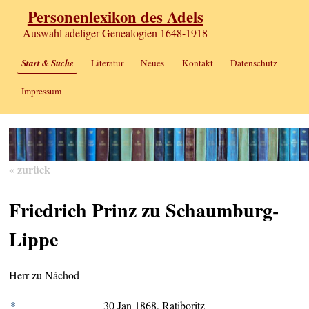
Personenlexikon des Adels
Auswahl adeliger Genealogien 1648-1918
Start & Suche
Literatur
Neues
Kontakt
Datenschutz
Impressum
« zurück
Friedrich Prinz zu Schaumburg-
Lippe
Herr zu Náchod
*
30 Jan 1868, Ratiboritz