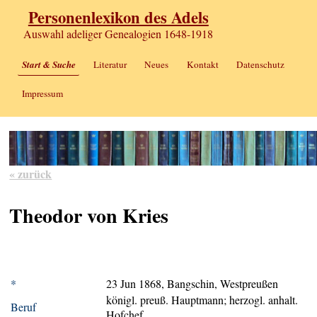
Personenlexikon des Adels
Auswahl adeliger Genealogien 1648-1918
Start & Suche
Literatur
Neues
Kontakt
Datenschutz
Impressum
« zurück
Theodor von Kries
*
23 Jun 1868, Bangschin, Westpreußen
königl. preuß. Hauptmann; herzogl. anhalt.
Beruf
Hofchef