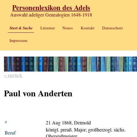
Personenlexikon des Adels
Auswahl adeliger Genealogien 1648-1918
Start & Suche
Literatur
Neues
Kontakt
Datenschutz
Impressum
« zurück
Paul von Anderten
*
21 Aug 1868, Detmold
königl. preuß. Major; großherzogl. sächs.
Beruf
Oberstallmeister