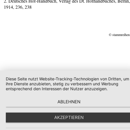
2. Deutsches Hof-Handbuch, Verlag des Dt. Hofhandbuches, Berlin
1914, 236, 238
© stammreihen
Diese Seite nutzt Website-Tracking-Technologien von Dritten, um
ihre Dienste anzubieten, stetig zu verbessern und Werbung
entsprechend den Interessen der Nutzer anzuzeigen.
ABLEHNEN
AKZEPTIEREN