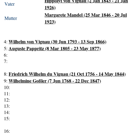
Hippolyt von Vignau (2 Jan 1843 - 21 Jan
Vater
1926)
Margarete Mandel (25 Mar 1846 - 20 Jul
Mutter
1923)
Wilhelm von Vignau (30 Jun 1793 - 13 Sep 1866)
4:
Auguste Pappritz (8 Mar 1805 - 23 May 1877)
5:
6:
7:
Friedrich Wilhelm du Vignau (21 Oct 1756 - 14 May 1844)
8:
Wilhelmine Goßler (7 Jun 1768 - 22 Dec 1847)
9:
10:
11:
12:
13:
14:
15:
16: