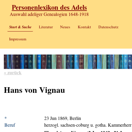
Personenlexikon des Adels
Auswahl adeliger Genealogien 1648-1918
Start & Suche
Literatur
Neues
Kontakt
Datenschutz
Impressum
« zurück
Hans von Vignau
*
23 Jun 1869, Berlin
Beruf
herzogl. sachsen-coburg u. gotha. Kammerherr