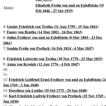
Elisabeth Freiin von und zu Egloffstein (19
Mutter
Feb 1846 - 27 Oct 1919)
Gustav Friedrich von Trotha (21 Aug 1799 - 19 Jan 1841)
4:
Fanny von Renthe (14 Mar 1802 - 24 Dec 1863)
5:
Julius Freiherr von und zu Egloffstein (8 May 1803 - 23 Dec
6:
1861)
Sophia Freiin von Pretlack (16 Feb 1814 - 4 Mar 1847)
7:
Friedrich Lebrecht von Trotha (30 Nov 1770 - 23 Mar 1833)
8:
Anna von Krosigk (12 Apr 1776 - 4 Feb 1847)
9:
10:
11:
Friedrich Gottfried Ernst Freiherr von und zu Egloffstein (2
12:
Jan 1769 - 3 Jan 1848)
Dorothea von Lenthe (29 Oct 1775 - 29 Sep 1848)
13:
Karl Friedrich Ludwig Freiherr von Pretlack (25 Nov 1769 -
14:
Jun 1830)