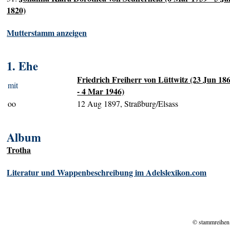
1820)
Mutterstamm anzeigen
1. Ehe
Friedrich Freiherr von Lüttwitz (23 Jun 18
mit
- 4 Mar 1946)
oo
12 Aug 1897, Straßburg/Elsass
Album
Trotha
Literatur und Wappenbeschreibung im Adelslexikon.com
© stammreihen