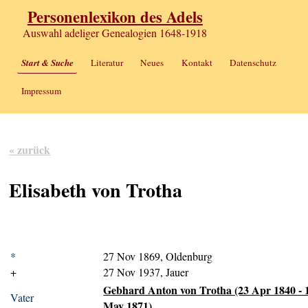
Personenlexikon des Adels
Auswahl adeliger Genealogien 1648-1918
Start & Suche
Literatur
Neues
Kontakt
Datenschutz
Impressum
« zurück
Elisabeth von Trotha
*
27 Nov 1869, Oldenburg
+
27 Nov 1937, Jauer
Gebhard Anton von Trotha (23 Apr 1840 - 
Vater
May 1871)