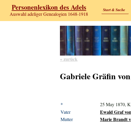
Personenlexikon des Adels
Start & Suche
Auswahl adeliger Genealogien 1648-1918
« zurück
Gabriele Gräfin von
*
25 May 1870, Kr
Ewald Graf von 
Vater
Marie Brandt v
Mutter