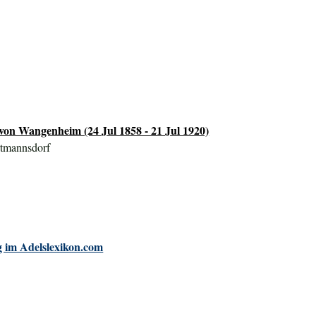
 von Wangenheim (24 Jul 1858 - 21 Jul 1920)
rtmannsdorf
 im Adelslexikon.com