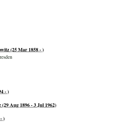
witz (25 Mar 1858 - )
resden
4 - )
 (29 Aug 1896 - 3 Jul 1962)
- )