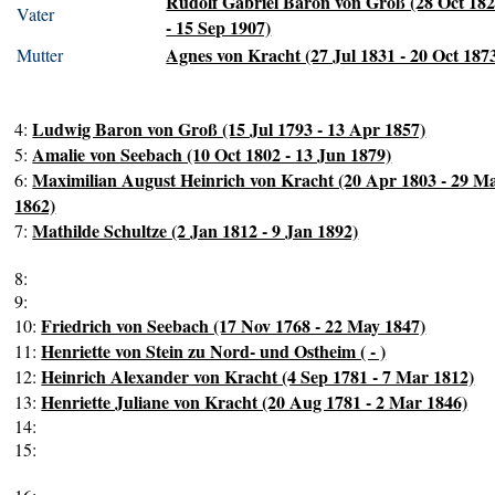
Rudolf Gabriel Baron von Groß (28 Oct 18
Vater
- 15 Sep 1907)
Agnes von Kracht (27 Jul 1831 - 20 Oct 187
Mutter
Ludwig Baron von Groß (15 Jul 1793 - 13 Apr 1857)
4:
Amalie von Seebach (10 Oct 1802 - 13 Jun 1879)
5:
Maximilian August Heinrich von Kracht (20 Apr 1803 - 29 M
6:
1862)
Mathilde Schultze (2 Jan 1812 - 9 Jan 1892)
7:
8:
9:
Friedrich von Seebach (17 Nov 1768 - 22 May 1847)
10:
Henriette von Stein zu Nord- und Ostheim ( - )
11:
Heinrich Alexander von Kracht (4 Sep 1781 - 7 Mar 1812)
12:
Henriette Juliane von Kracht (20 Aug 1781 - 2 Mar 1846)
13:
14:
15: