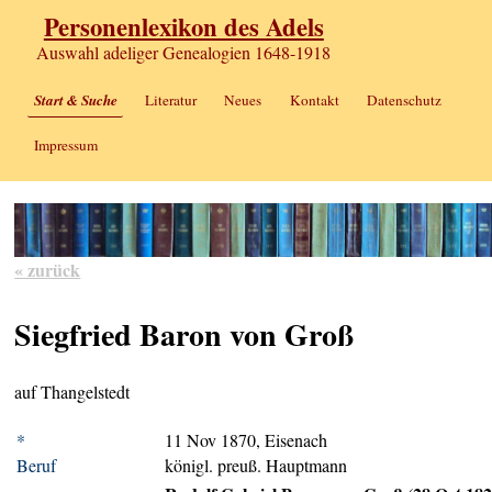
Personenlexikon des Adels
Auswahl adeliger Genealogien 1648-1918
Start & Suche
Literatur
Neues
Kontakt
Datenschutz
Impressum
« zurück
Siegfried Baron von Groß
auf Thangelstedt
*
11 Nov 1870, Eisenach
Beruf
königl. preuß. Hauptmann