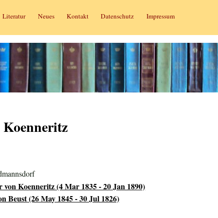
Literatur
Neues
Kontakt
Datenschutz
Impressum
n Koenneritz
rdmannsdorf
r von Koenneritz (4 Mar 1835 - 20 Jan 1890)
n Beust (26 May 1845 - 30 Jul 1826)