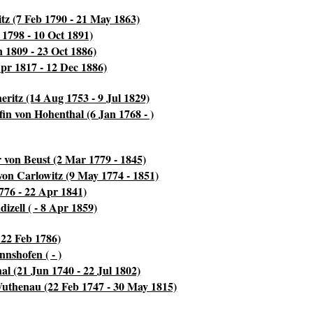
tz (7 Feb 1790 - 21 May 1863)
 1798 - 10 Oct 1891)
 1809 - 23 Oct 1886)
pr 1817 - 12 Dec 1886)
ritz (14 Aug 1753 - 9 Jul 1829)
in von Hohenthal (6 Jan 1768 - )
 von Beust (2 Mar 1779 - 1845)
on Carlowitz (9 May 1774 - 1851)
776 - 22 Apr 1841)
izell ( - 8 Apr 1859)
 22 Feb 1786)
nshofen ( - )
l (21 Jun 1740 - 22 Jul 1802)
uthenau (22 Feb 1747 - 30 May 1815)