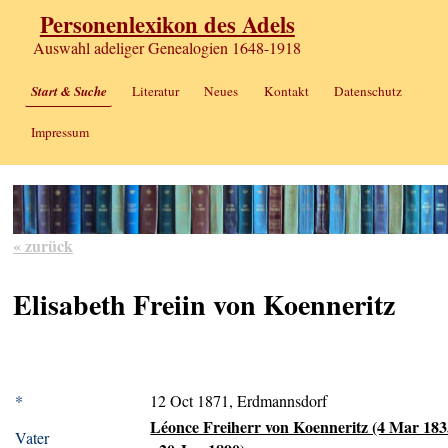
Personenlexikon des Adels
Auswahl adeliger Genealogien 1648-1918
Start & Suche
Literatur
Neues
Kontakt
Datenschutz
Impressum
« zurück
Elisabeth Freiin von Koenneritz
*
12 Oct 1871, Erdmannsdorf
Léonce Freiherr von Koenneritz (4 Mar 18
Vater