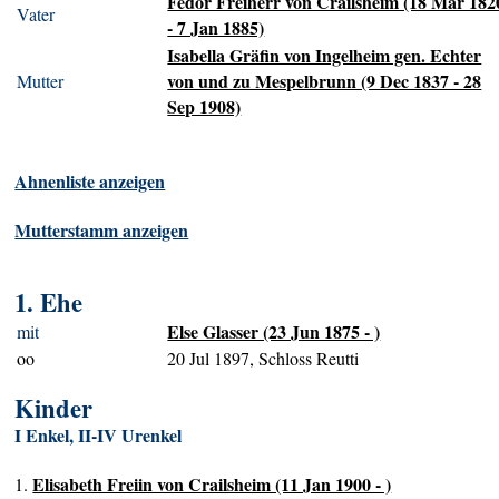
Fedor Freiherr von Crailsheim (18 Mar 182
Vater
- 7 Jan 1885)
Isabella Gräfin von Ingelheim gen. Echter
von und zu Mespelbrunn (9 Dec 1837 - 28
Mutter
Sep 1908)
Ahnenliste anzeigen
Mutterstamm anzeigen
1. Ehe
Else Glasser (23 Jun 1875 - )
mit
oo
20 Jul 1897, Schloss Reutti
Kinder
I Enkel, II-IV Urenkel
Elisabeth Freiin von Crailsheim (11 Jan 1900 - )
1.