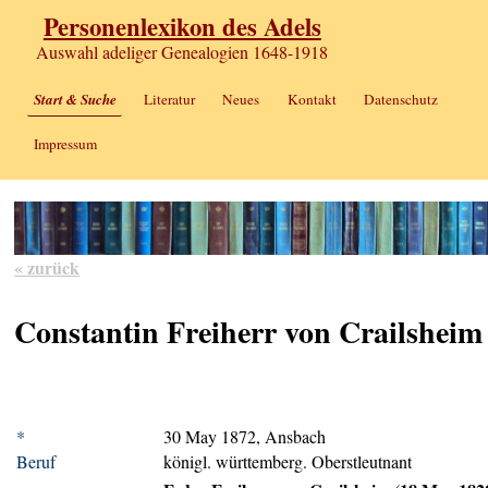
Personenlexikon des Adels
Auswahl adeliger Genealogien 1648-1918
Start & Suche
Literatur
Neues
Kontakt
Datenschutz
Impressum
« zurück
Constantin Freiherr von Crailsheim
*
30 May 1872, Ansbach
Beruf
königl. württemberg. Oberstleutnant