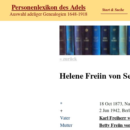
Personenlexikon des Adels
Start & Suche
Auswahl adeliger Genealogien 1648-1918
« zurück
Helene Freiin von 
*
18 Oct 1873, Nat
+
2 Jun 1942, Berl
Karl Freiherr v
Vater
Betty Freiin vo
Mutter