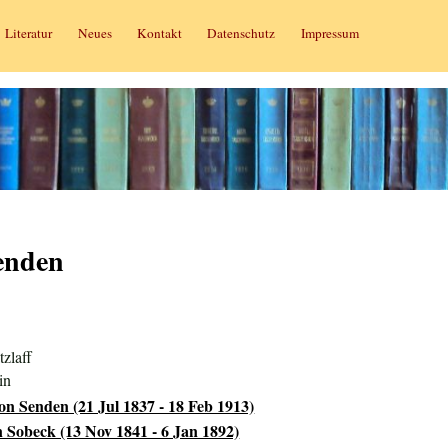
Literatur
Neues
Kontakt
Datenschutz
Impressum
Senden
zlaff
in
on Senden (21 Jul 1837 - 18 Feb 1913)
n Sobeck (13 Nov 1841 - 6 Jan 1892)