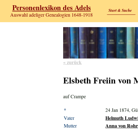
Personenlexikon des Adels
Start & Suche
Auswahl adeliger Genealogien 1648-1918
« zurück
Elsbeth Freiin von 
auf Crampe
*
24 Jan 1874, Gü
Helmuth Ludwig
Vater
Anna von Rohrs
Mutter