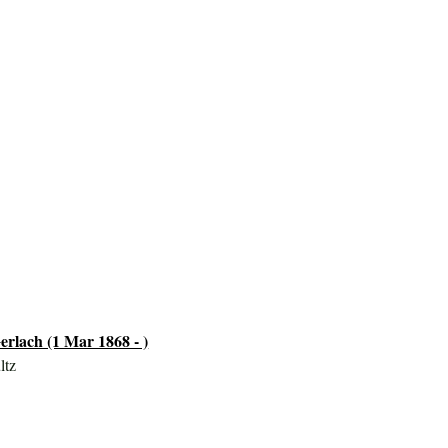
erlach (1 Mar 1868 - )
ltz