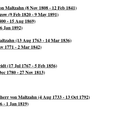
on Maltzahn (8 Nov 1808 - 12 Feb 1841)
zow (9 Feb 1820 - 9 May 1891)
800 - 15 Aug 1869)
 6 Jan 1892)
altzahn (13 Aug 1763 - 14 Mar 1836)
v 1771 - 2 Mar 1842)
dt (17 Jul 1767 - 5 Feb 1856)
Dec 1780 - 27 Nov 1813)
iherr von Maltzahn (4 Aug 1733 - 13 Oct 1792)
6 - 1 Jan 1819)