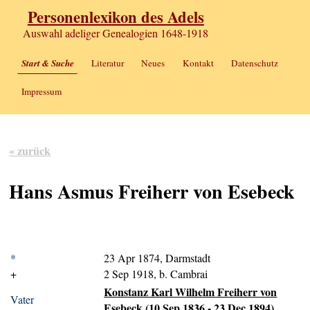
Personenlexikon des Adels
Auswahl adeliger Genealogien 1648-1918
Start & Suche
Literatur
Neues
Kontakt
Datenschutz
Impressum
« zurück
Hans Asmus Freiherr von Esebeck
*
23 Apr 1874, Darmstadt
+
2 Sep 1918, b. Cambrai
Konstanz Karl Wilhelm Freiherr von
Vater
Esebeck (10 Sep 1836 - 23 Dec 1894)