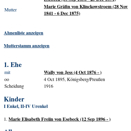
Marie Gräfin von Klinckowstroem (28 Nov
Mutter
1841 - 6 Dec 1875)
Ahnenliste anzeigen
Mutterstamm anzeigen
1. Ehe
Wally von Jess (4 Oct 1876 - )
mit
oo
4 Oct 1895, Königsberg/Preußen
Scheidung
1916
Kinder
I Enkel, II-IV Urenkel
Marie Elisabeth Freiin von Esebeck (12 Sep 1896 - )
1.