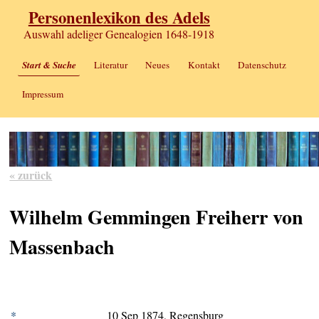
Personenlexikon des Adels
Auswahl adeliger Genealogien 1648-1918
Start & Suche
Literatur
Neues
Kontakt
Datenschutz
Impressum
« zurück
Wilhelm Gemmingen Freiherr von
Massenbach
*
10 Sep 1874, Regensburg