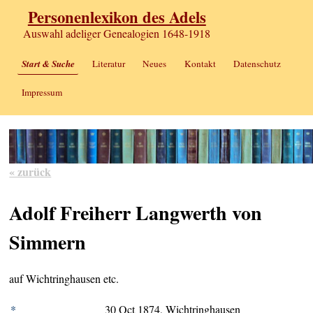
Personenlexikon des Adels
Auswahl adeliger Genealogien 1648-1918
Start & Suche
Literatur
Neues
Kontakt
Datenschutz
Impressum
« zurück
Adolf Freiherr Langwerth von
Simmern
auf Wichtringhausen etc.
*
30 Oct 1874, Wichtringhausen