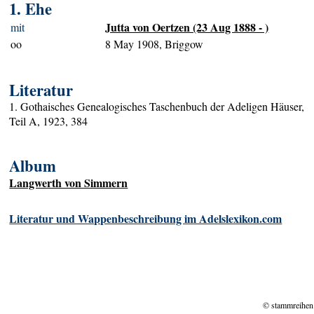
1. Ehe
Jutta von Oertzen (23 Aug 1888 - )
mit
oo
8 May 1908, Briggow
Literatur
1. Gothaisches Genealogisches Taschenbuch der Adeligen Häuser,
Teil A, 1923, 384
Album
Langwerth von Simmern
Literatur und Wappenbeschreibung im Adelslexikon.com
© stammreihen