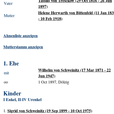
Tassilo von Tresckow (29 Oct 1816 - 26 Jun
Vater
1897)
Helene Herwarth von Bittenfeld (11 Jan 18
Mutter
- 10 Feb 1918)
Ahnenliste anzeigen
Mutterstamm anzeigen
1. Ehe
Wilhelm von Schweinitz (17 Mar 1871 - 22
mit
Jun 1947)
oo
1 Oct 1897, Dölzig
Kinder
I Enkel, II-IV Urenkel
Sigrid von Schweinitz (19 Sep 1899 - 10 Oct 1975)
1.