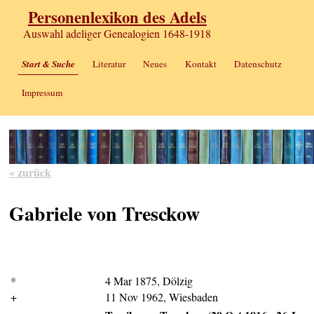
Personenlexikon des Adels
Auswahl adeliger Genealogien 1648-1918
Start & Suche
Literatur
Neues
Kontakt
Datenschutz
Impressum
« zurück
Gabriele von Tresckow
*
4 Mar 1875, Dölzig
+
11 Nov 1962, Wiesbaden