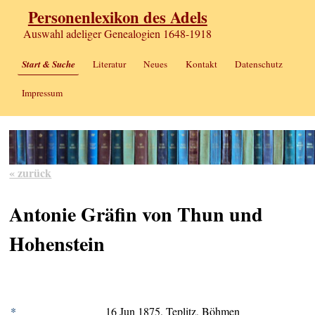
Personenlexikon des Adels
Auswahl adeliger Genealogien 1648-1918
Start & Suche
Literatur
Neues
Kontakt
Datenschutz
Impressum
« zurück
Antonie Gräfin von Thun und
Hohenstein
*
16 Jun 1875, Teplitz, Böhmen