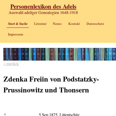
Personenlexikon des Adels
Auswahl adeliger Genealogien 1648-1918
Start & Suche
Literatur
Neues
Kontakt
Datenschutz
Impressum
« zurück
Zdenka Freiin von Podstatzky-
Prussinowitz und Thonsern
*
5 Sep 1875, Littentschitz