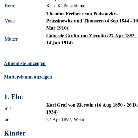
Beruf
K. u. K. Palastdame
Theodor Freiherr von Podstatzky-
Prussinowitz und Thonsern (4 Sep 1844 - 1
Vater
Mar 1910)
Gabriele Gräfin von Zierotin (27 Apr 1853 -
Mutter
14 Jan 1914)
Ahnenliste anzeigen
Mutterstamm anzeigen
1. Ehe
Karl Graf von Zierotin (16 Aug 1850 - 26 D
mit
1934)
oo
27 Apr 1897, Wien
Kinder