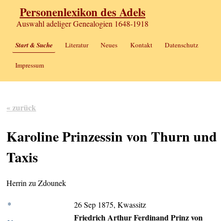
Personenlexikon des Adels
Auswahl adeliger Genealogien 1648-1918
Start & Suche
Literatur
Neues
Kontakt
Datenschutz
Impressum
« zurück
Karoline Prinzessin von Thurn und
Taxis
Herrin zu Zdounek
*
26 Sep 1875, Kwassitz
Friedrich Arthur Ferdinand Prinz von