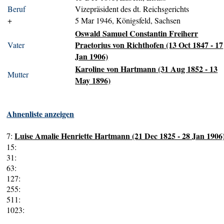
Beruf
Vizepräsident des dt. Reichsgerichts
+
5 Mar 1946, Königsfeld, Sachsen
Oswald Samuel Constantin Freiherr
Praetorius von Richthofen (13 Oct 1847 - 17
Vater
Jan 1906)
Karoline von Hartmann (31 Aug 1852 - 13
Mutter
May 1896)
Ahnenliste anzeigen
Luise Amalie Henriette Hartmann (21 Dec 1825 - 28 Jan 1906
7:
15:
31:
63:
127:
255:
511:
1023: