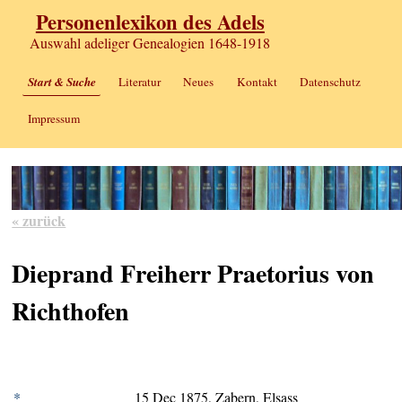
Personenlexikon des Adels
Auswahl adeliger Genealogien 1648-1918
Start & Suche
Literatur
Neues
Kontakt
Datenschutz
Impressum
« zurück
Dieprand Freiherr Praetorius von
Richthofen
*
15 Dec 1875, Zabern, Elsass