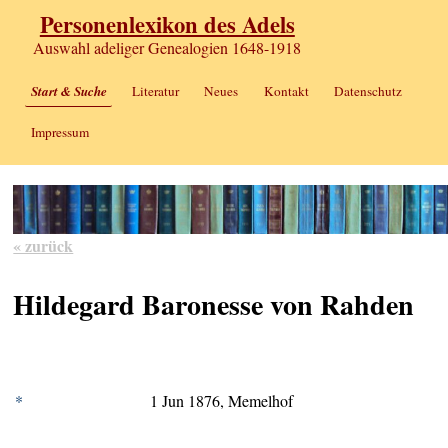
Personenlexikon des Adels
Auswahl adeliger Genealogien 1648-1918
Start & Suche
Literatur
Neues
Kontakt
Datenschutz
Impressum
« zurück
Hildegard Baronesse von Rahden
*
1 Jun 1876, Memelhof