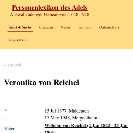
Personenlexikon des Adels
Auswahl adeliger Genealogien 1648-1918
Start & Suche
Literatur
Neues
Kontakt
Datenschutz
Impressum
« zurück
Veronika von Reichel
*
15 Jul 1877, Maldeuten
+
17 May 1948, Mergentheim
Wilhelm von Reichel (4 Jan 1842 - 24 Jun
Vater
1901)