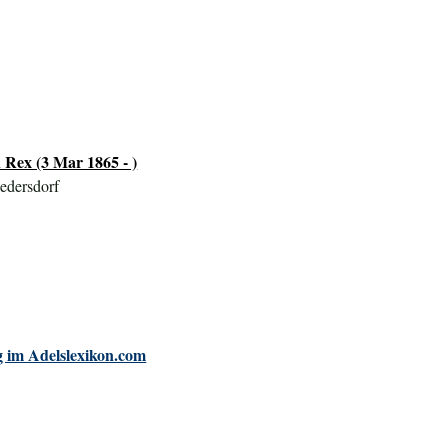
 Rex (3 Mar 1865 - )
edersdorf
 im Adelslexikon.com