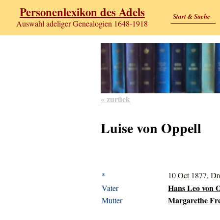
Personenlexikon des Adels
Start & Suche
Auswahl adeliger Genealogien 1648-1918
« zurück
Luise von Oppell
*
10 Oct 1877, Dr
Hans Leo von Op
Vater
Margarethe Fre
Mutter