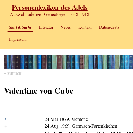
Personenlexikon des Adels
Auswahl adeliger Genealogien 1648-1918
Start & Suche
Literatur
Neues
Kontakt
Datenschutz
Impressum
« zurück
Valentine von Cube
*
24 Mar 1879, Mentone
+
24 Aug 1969, Garmisch-Partenkirchen