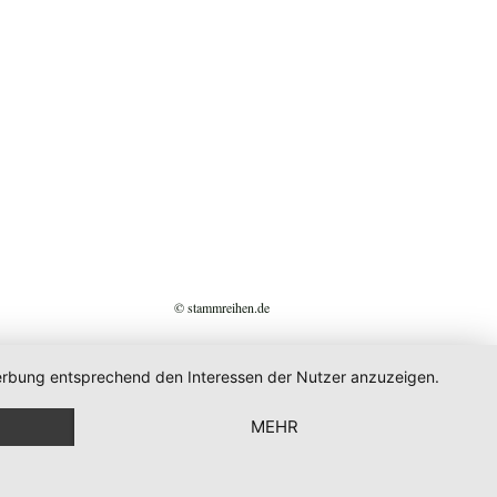
© stammreihen.de
 Werbung entsprechend den Interessen der Nutzer anzuzeigen.
MEHR