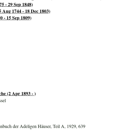
75 - 29 Sep 1848)
5 Aug 1744 - 18 Dec 1803)
0 - 15 Sep 1809)
che (2 Apr 1893 - )
sel
nbuch der Adeligen Häuser, Teil A, 1929, 639