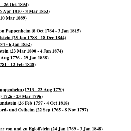
 - 26 Oct 1894)
6 Apr 1810 - 8 Mar 1853)
 10 Mar 1889)
n Pappenheim (8 Oct 1764 - 3 Jan 1815)
tein (25 Jan 1788 - 18 Dec 1844)
84 - 6 Jan 1852)
stein (23 Mar 1800 - 4 Jan 1874)
 Aug 1776 - 29 Jan 1838)
781 - 12 Feb 1848)
Pappenheim (1713 - 23 Aug 1770)
g 1726 - 23 Mar 1796)
ndstein (26 Feb 1757 - 4 Oct 1818)
Nord- und Ostheim (22 Sep 1765 - 8 Nov 1797)
rr von und zu Egloffstein (24 Jan 1769 - 3 Jan 1848)