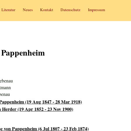
Literatur
Neues
Kontakt
Datenschutz
Impressum
 Pappenheim
iebenau
ptmann
benau
Pappenheim (19 Aug 1847 - 28 Mar 1918)
n Herder (19 Apr 1852 - 23 Nov 1900)
e von Pappenheim (6 Jul 1807 - 23 Feb 1874)