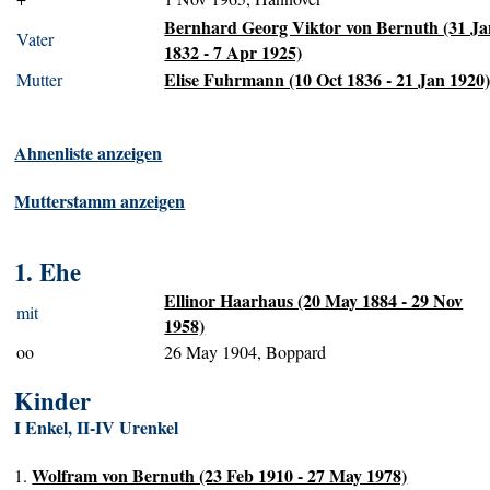
Bernhard Georg Viktor von Bernuth (31 Ja
Vater
1832 - 7 Apr 1925)
Elise Fuhrmann (10 Oct 1836 - 21 Jan 1920
Mutter
Ahnenliste anzeigen
Mutterstamm anzeigen
1. Ehe
Ellinor Haarhaus (20 May 1884 - 29 Nov
mit
1958)
oo
26 May 1904, Boppard
Kinder
I Enkel, II-IV Urenkel
Wolfram von Bernuth (23 Feb 1910 - 27 May 1978)
1.