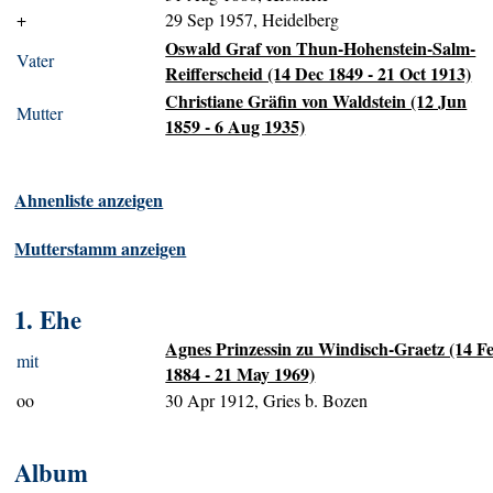
+
29 Sep 1957, Heidelberg
Oswald Graf von Thun-Hohenstein-Salm-
Vater
Reifferscheid (14 Dec 1849 - 21 Oct 1913)
Christiane Gräfin von Waldstein (12 Jun
Mutter
1859 - 6 Aug 1935)
Ahnenliste anzeigen
Mutterstamm anzeigen
1. Ehe
Agnes Prinzessin zu Windisch-Graetz (14 F
mit
1884 - 21 May 1969)
oo
30 Apr 1912, Gries b. Bozen
Album