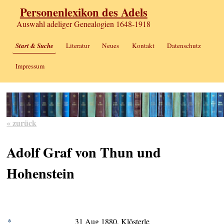
Personenlexikon des Adels
Auswahl adeliger Genealogien 1648-1918
Start & Suche
Literatur
Neues
Kontakt
Datenschutz
Impressum
« zurück
Adolf Graf von Thun und
Hohenstein
*
31 Aug 1880, Klösterle